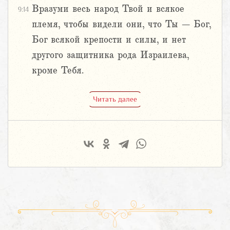
Вразуми весь народ Твой и всякое
9:14
племя, чтобы видели они, что Ты – Бог,
Бог всякой крепости и силы, и нет
другого защитника рода Израилева,
кроме Тебя.
Читать далее