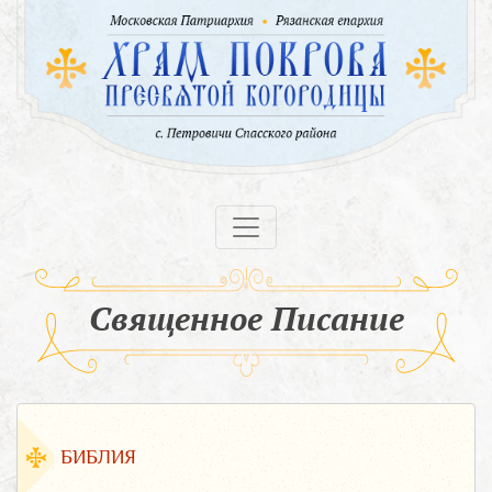
Священное Писание
БИБЛИЯ