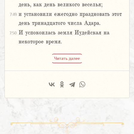
день, как день великого веселья;
и установили ежегодно праздновать этот
7:49
день тринадцатого числа Адара.
И успокоилась земля Иудейская на
7:50
некоторое время.
Читать далее