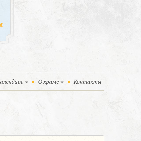
алендарь
О храме
Контакты