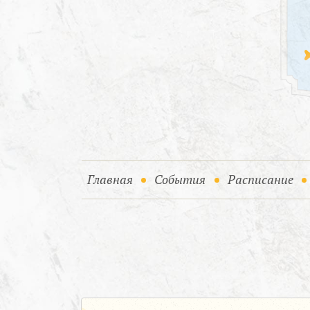
(current)
(current)
Главная
События
Расписание