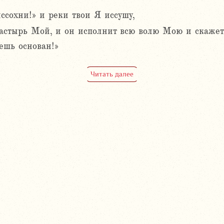
ссохни!» и реки твои Я иссушу,
астырь Мой, и он исполнит всю волю Мою и скажет
дешь основан!»
Читать далее