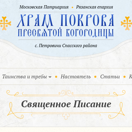
Таинства и требы
Настоятель
Статьи
К
Священное Писание