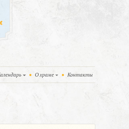
алендарь
О храме
Контакты