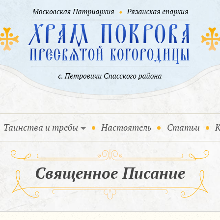
Таинства и требы
Настоятель
Статьи
К
Священное Писание