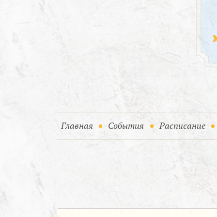
(current)
(current)
Главная
События
Расписание