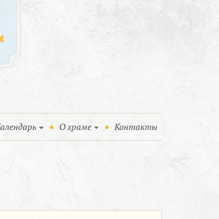
алендарь
О храме
Контакты