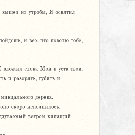
 вышел из утробы, Я освятил
пойдешь, и все, что повелю тебе,
Я вложил слова Мои в уста твои.
ть и разорять, губить и
 миндального дерева.
оно скоро исполнилось.
поддуваемый ветром кипящий