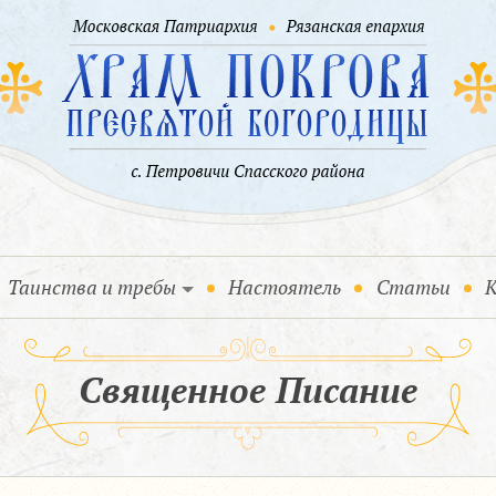
Таинства и требы
Настоятель
Статьи
К
Священное Писание