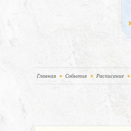
(current)
(current)
Главная
События
Расписание