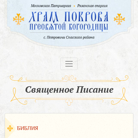
Священное Писание
БИБЛИЯ