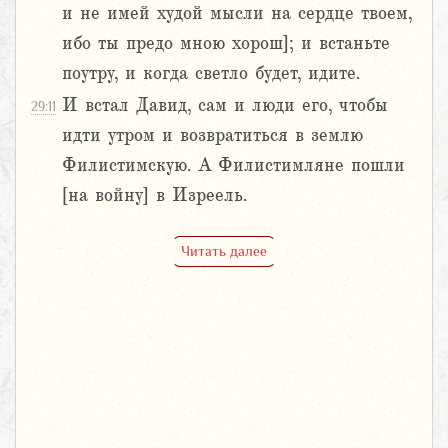
и не имей худой мысли на сердце твоем,
ибо ты предо мною хорош]; и встаньте
поутру, и когда светло будет, идите.
И встал Давид, сам и люди его, чтобы
29:11
идти утром и возвратиться в землю
Филистимскую. А Филистимляне пошли
[на войну] в Изреель.
Читать далее