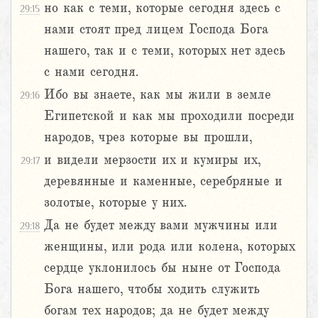
но как с теми, которые сегодня здесь с
29:15
нами стоят пред лицем Господа Бога
нашего, так и с теми, которых нет здесь
с нами сегодня.
Ибо вы знаете, как мы жили в земле
29:16
Египетской и как мы проходили посреди
народов, чрез которые вы прошли,
и видели мерзости их и кумиры их,
29:17
деревянные и каменные, серебряные и
золотые, которые у них.
Да не будет между вами мужчины или
29:18
женщины, или рода или колена, которых
сердце уклонилось бы ныне от Господа
Бога нашего, чтобы ходить служить
богам тех народов; да не будет между