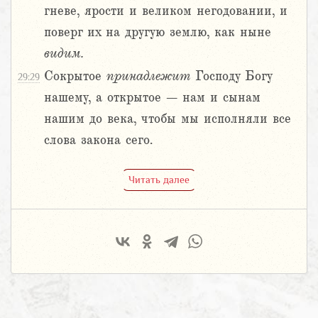
гневе, ярости и великом негодовании, и
поверг их на другую землю, как ныне
видим.
Сокрытое
принадлежит
Господу Богу
29:29
нашему, а открытое – нам и сынам
нашим до века, чтобы мы исполняли все
слова закона сего.
Читать далее