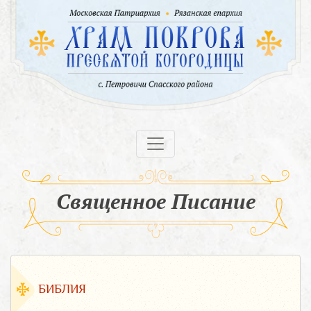
Священное Писание
БИБЛИЯ