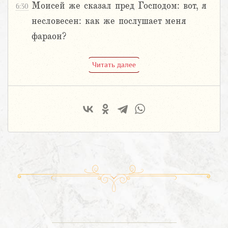
Моисей же сказал пред Господом: вот, я
6:30
несловесен: как же послушает меня
фараон?
Читать далее