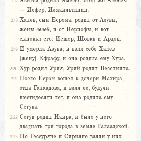
Авигея родила Амессу; отец же Амессы
2:17
– Иефер, Измаильтянин.
Халев, сын Есрома, родил от Азувы,
2:18
жены
своей,
и от Иериофы, и вот
сыновья его: Иешер, Шовав и Ардон.
И умерла Азува; и взял себе Халев
2:19
[жену] Ефрафу, и она родила ему Хура.
Хур родил Урия, Урий родил Веселиила.
2:20
После Есром вошел к дочери Махира,
2:21
отца Галаадова, и взял ее, будучи
шестидесяти лет, и она родила ему
Сегува.
Сегув родил Иаира, и было у него
2:22
двадцать три города в земле Галаадской.
Но Гессуряне и Сирияне взяли у них
2:23