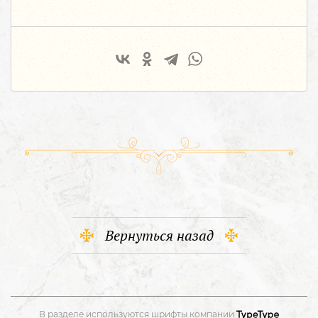
Вернуться назад
В разделе используются шрифты компании