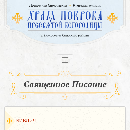
Священное Писание
БИБЛИЯ