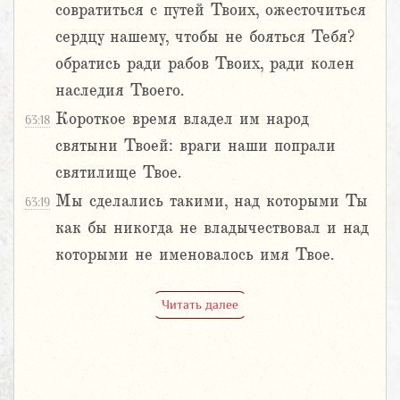
совратиться с путей Твоих, ожесточиться
сердцу нашему, чтобы не бояться Тебя?
обратись ради рабов Твоих, ради колен
наследия Твоего.
Короткое время владел им народ
63:18
святыни Твоей: враги наши попрали
святилище Твое.
Мы сделались такими, над которыми Ты
63:19
как бы никогда не владычествовал и над
которыми не именовалось имя Твое.
Читать далее