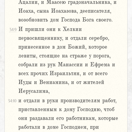
Ацалии, и Маасею градоначальника, и
Иоаха, сына Иоахазова, дееписателя,
возобновить дом Господа Бога своего.
И пришли они к Хелкии
34:9
первосвященнику, и отдали серебро,
принесенное в дом Божий, которое
левиты, стоящие на страже у порога,
собрали из рук Манассии и Ефрема и
всех прочих Израильтян, и от всего
Иуды и Вениамина, и от жителей
Иерусалима,
и отдали в руки производителям работ,
34:10
приставленным к дому Господню, чтоб
они раздавали его работникам, которые
работали в доме Господнем, при