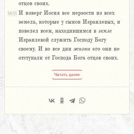
отцов своих.
И изверг Иосия все мерзости из всех
34:33
земель, которые у сынов Израилевых, и
повелел всем, находившимся в
земле
Израилевой служить Господу Богу
своему. И во все дни
жизни
его они не
отступали от Господа Бога отцов своих.
Читать далее