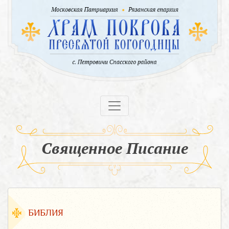
Священное Писание
БИБЛИЯ