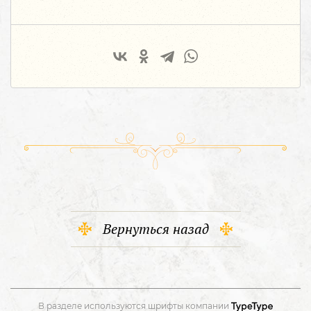
Вернуться назад
В разделе используются шрифты компании