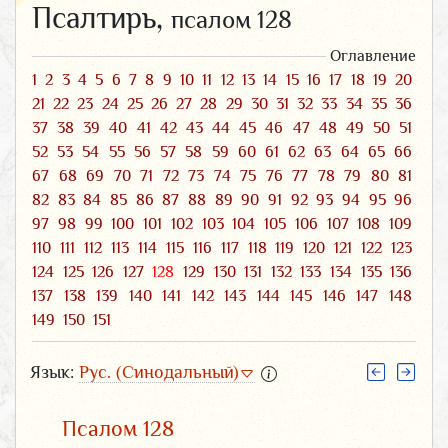
Псалтирь,
псалом 128
Оглавление
1
2
3
4
5
6
7
8
9
10
11
12
13
14
15
16
17
18
19
20
21
22
23
24
25
26
27
28
29
30
31
32
33
34
35
36
37
38
39
40
41
42
43
44
45
46
47
48
49
50
51
52
53
54
55
56
57
58
59
60
61
62
63
64
65
66
67
68
69
70
71
72
73
74
75
76
77
78
79
80
81
82
83
84
85
86
87
88
89
90
91
92
93
94
95
96
97
98
99
100
101
102
103
104
105
106
107
108
109
110
111
112
113
114
115
116
117
118
119
120
121
122
123
124
125
126
127
128
129
130
131
132
133
134
135
136
137
138
139
140
141
142
143
144
145
146
147
148
149
150
151
Язык:
Рус. (Синодальный)
Псалом 128