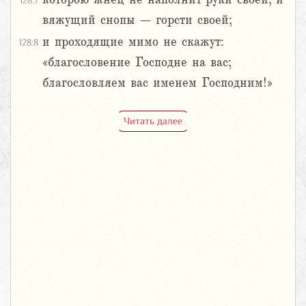
128:7
вяжущий снопы – горсти своей;
и проходящие мимо не скажут:
128:8
«благословение Господне на вас;
благословляем вас именем Господним!»
Читать далее