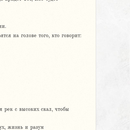
ми.
тся на голове того, кто говорит:
я рек с высоких скал, чтобы
ух, жизнь и разум