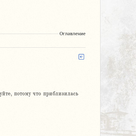
Оглавление
йте, потому что приблизилась