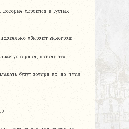
, которые скроются в густых
нимательно обирают виноград:
арастут терном, потому что
лакать будут дочери их, не имея
дь.