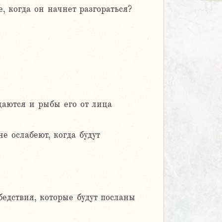
, когда он начнет разгораться?
щаются и рыбы его от лица
е ослабеют, когда будут
бедствия, которые будут посланы