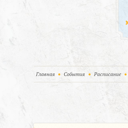
(current)
(current)
Главная
События
Расписание