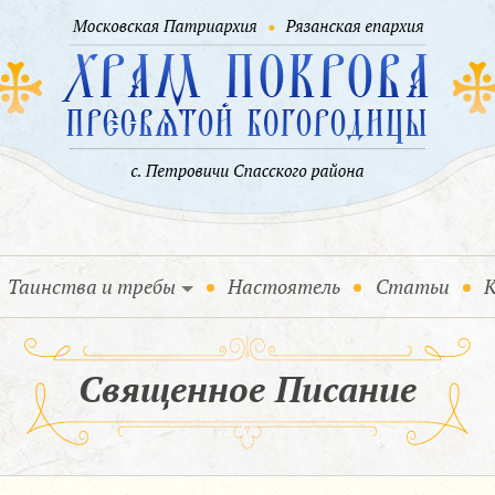
Таинства и требы
Настоятель
Статьи
К
Священное Писание