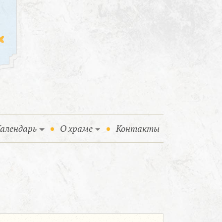
алендарь
О храме
Контакты