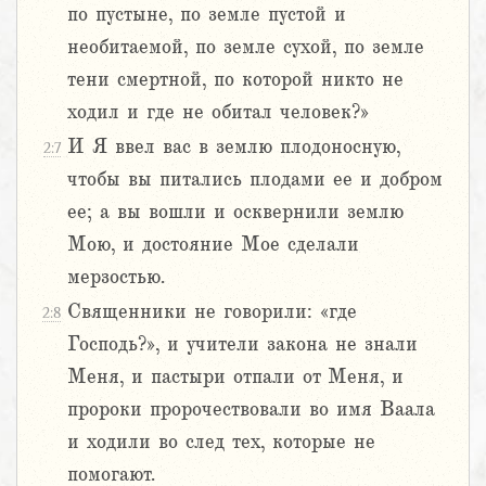
по пустыне, по земле пустой и
необитаемой, по земле сухой, по земле
тени смертной, по которой никто не
ходил и где не обитал человек?»
И Я ввел вас в землю плодоносную,
2:7
чтобы вы питались плодами ее и добром
ее; а вы вошли и осквернили землю
Мою, и достояние Мое сделали
мерзостью.
Священники не говорили: «где
2:8
Господь?», и учители закона не знали
Меня, и пастыри отпали от Меня, и
пророки пророчествовали во имя Ваала
и ходили во след тех, которые не
помогают.