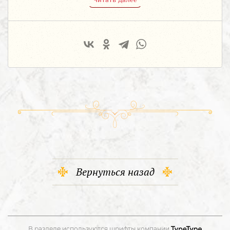
Вернуться назад
В разделе используются шрифты компании