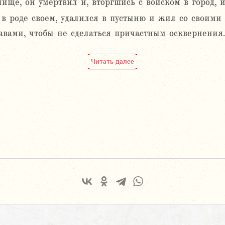
ище, он умертвил и, вторгшись с войском в город, 
в роде своем, удалился в пустыню и жил со своими
равами, чтобы не сделаться причастным осквернения.
Читать далее