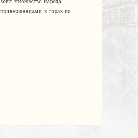
избил множество народа.
 приверженцами в горах по