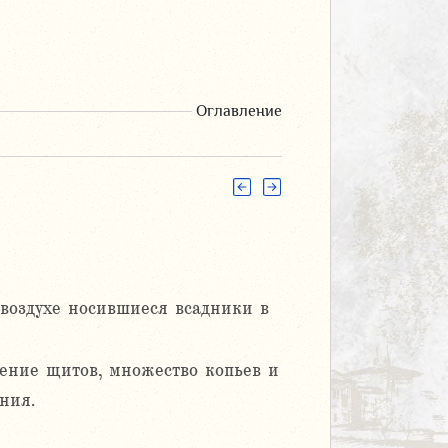
Оглавление
 воздухе носившиеся всадники в
щение щитов, множество копьев и
ния.