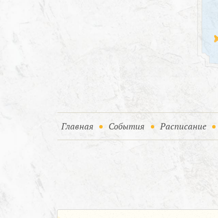
(current)
(current)
Главная
События
Расписание