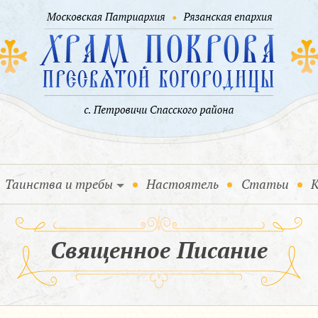
Таинства и требы
Настоятель
Статьи
К
Священное Писание