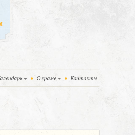
алендарь
О храме
Контакты