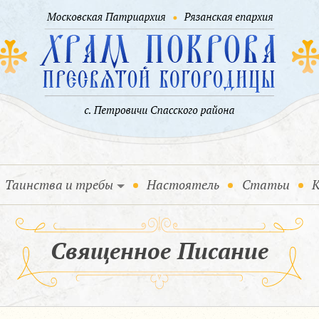
Таинства и требы
Настоятель
Статьи
К
Священное Писание