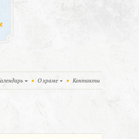
алендарь
О храме
Контакты