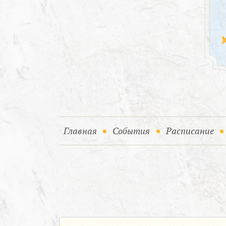
(current)
(current)
Главная
События
Расписание