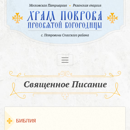
Священное Писание
БИБЛИЯ