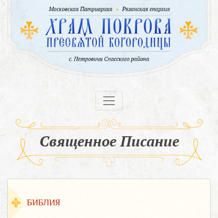
Священное Писание
БИБЛИЯ