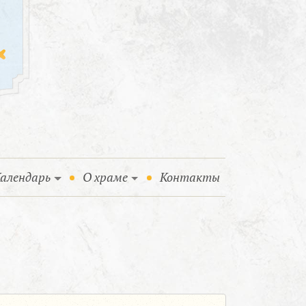
алендарь
О храме
Контакты