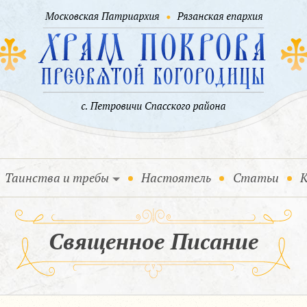
Таинства и требы
Настоятель
Статьи
К
Священное Писание