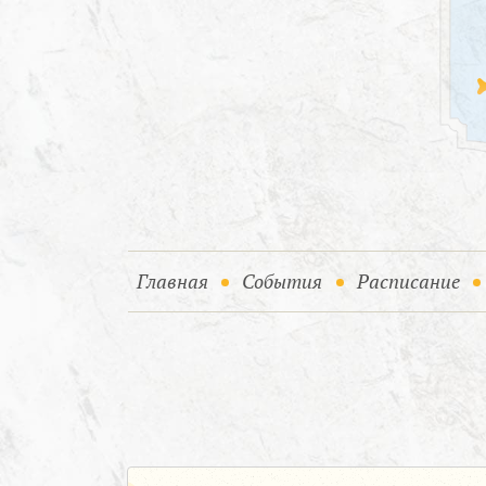
(current)
(current)
Главная
События
Расписание