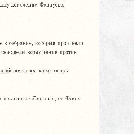
ллу поколение Фаллуево,
 в собрание, которые произвели
произвели возмущение против
сообщники их, когда огонь
 поколение Яминово, от Яхина