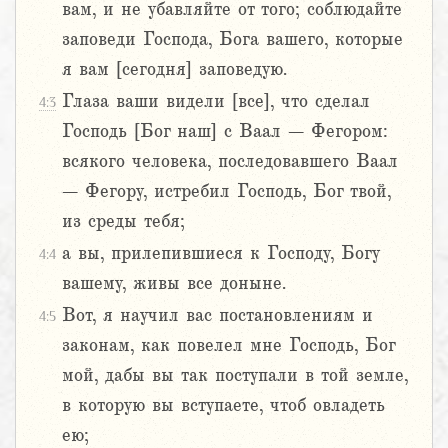
вам, и не убавляйте от того; соблюдайте
заповеди Господа, Бога вашего, которые
я вам [сегодня] заповедую.
Глаза ваши видели [все], что сделал
4:3
Господь [Бог наш] с Ваал – Фегором:
всякого человека, последовавшего Ваал
– Фегору, истребил Господь, Бог твой,
из среды тебя;
а вы, прилепившиеся к Господу, Богу
4:4
вашему, живы все доныне.
Вот, я научил вас постановлениям и
4:5
законам, как повелел мне Господь, Бог
мой, дабы вы так поступали в той земле,
в которую вы вступаете, чтоб овладеть
ею;