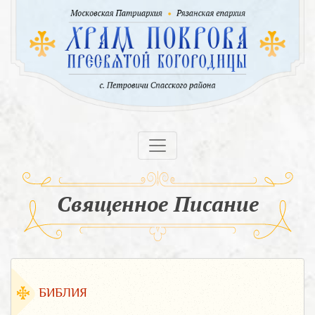
Священное Писание
БИБЛИЯ