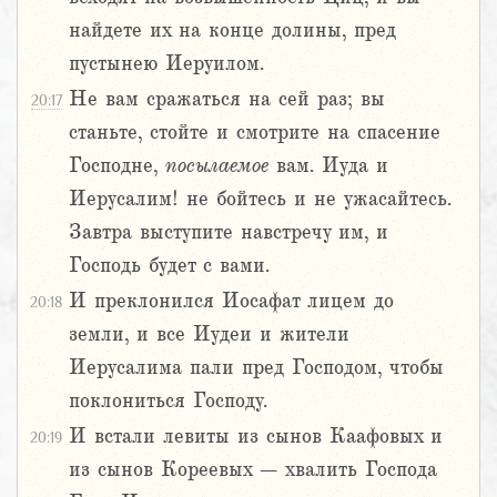
найдете их на конце долины, пред
пустынею Иеруилом.
Не вам сражаться на сей раз; вы
20:17
станьте, стойте и смотрите на спасение
Господне,
посылаемое
вам. Иуда и
Иерусалим! не бойтесь и не ужасайтесь.
Завтра выступите навстречу им, и
Господь будет с вами.
И преклонился Иосафат лицем до
20:18
земли, и все Иудеи и жители
Иерусалима пали пред Господом, чтобы
поклониться Господу.
И встали левиты из сынов Каафовых и
20:19
из сынов Кореевых – хвалить Господа