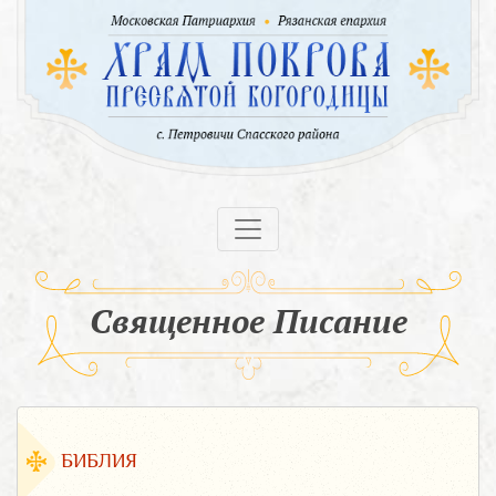
Священное Писание
БИБЛИЯ