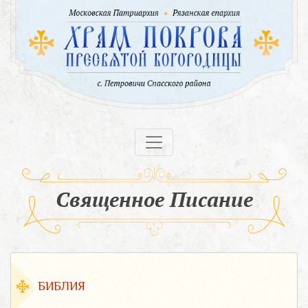
Священное Писание
БИБЛИЯ