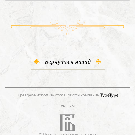
Вернуться назад
В разделе используются шрифты компании
1.7M
© Приход Покровского храма