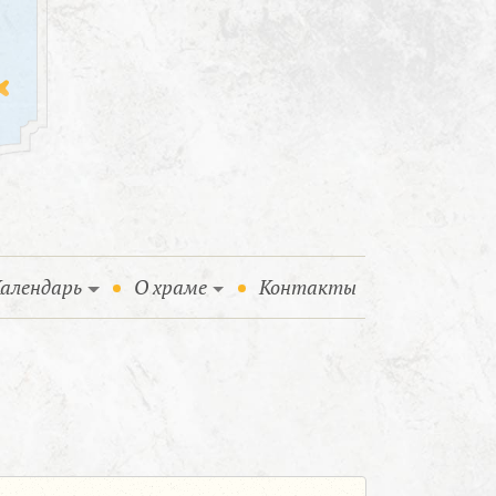
алендарь
О храме
Контакты