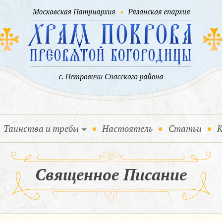
Таинства и требы
Настоятель
Статьи
К
Священное Писание