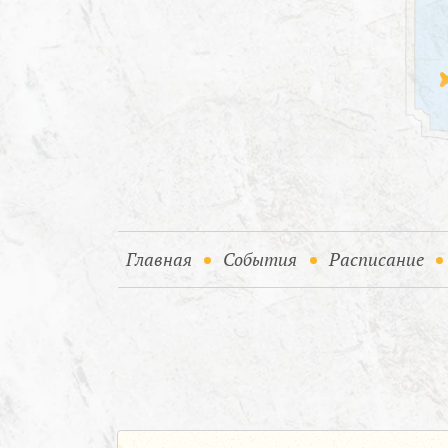
(current)
(current)
Главная
События
Расписание