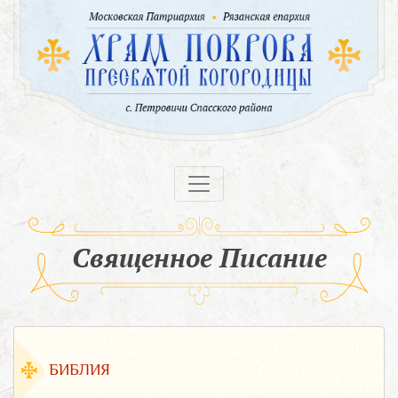
Священное Писание
БИБЛИЯ