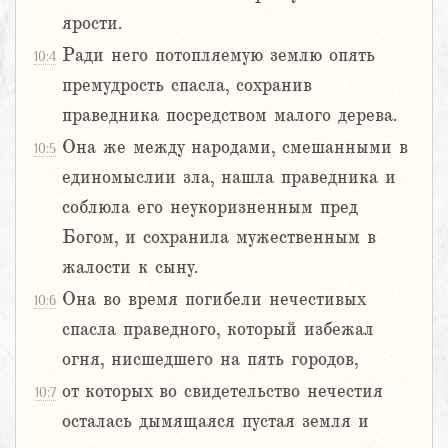
ярости.
Ради него потопляемую землю опять
10:4
премудрость спасла, сохранив
праведника посредством малого дерева.
Она же между народами, смешанными в
10:5
единомыслии зла, нашла праведника и
соблюла его неукоризненным пред
Богом, и сохранила мужественным в
жалости к сыну.
Она во время погибели нечестивых
10:6
спасла праведного, который избежал
огня, нисшедшего на пять городов,
от которых во свидетельство нечестия
10:7
осталась дымящаяся пустая земля и