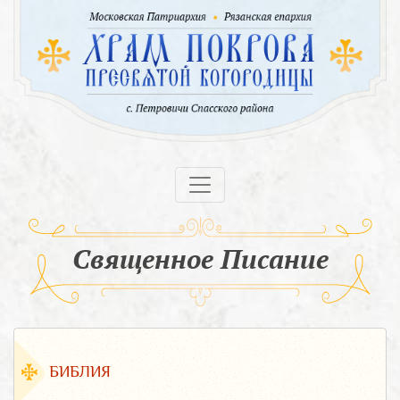
Священное Писание
БИБЛИЯ