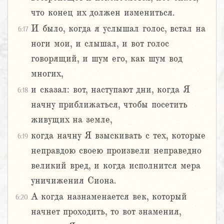
что конец их должен измениться.
И было, когда я услышал голос, встал на
6:17
ноги мои, и слышал, и вот голос
говорящий, и шум его, как шум вод
многих,
и сказал: вот, наступают дни, когда Я
6:18
начну приближаться, чтобы посетить
живущих на земле,
когда начну Я взыскивать с тех, которые
6:19
неправдою своею произвели неправедно
великий вред, и когда исполнится мера
уничижения Сиона.
А когда назнаменается век, который
6:20
начнет проходить, то вот знамения,