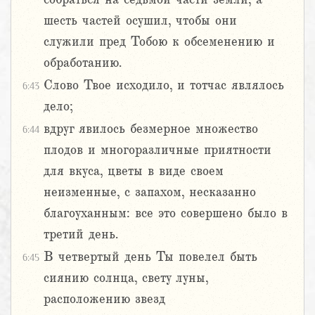
шесть частей осушил, чтобы они
служили пред Тобою к обсеменению и
обработанию.
Слово Твое исходило, и тотчас являлось
6:43
дело;
вдруг явилось безмерное множество
6:44
плодов и многоразличные приятности
для вкуса, цветы в виде своем
неизменные, с запахом, несказанно
благоуханным: все это совершено было в
третий день.
В четвертый день Ты повелел быть
6:45
сиянию солнца, свету луны,
расположению звезд