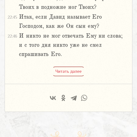
Твоих в подножие ног Твоих?
Итак, если Давид называет Его
22:45
Господом, как же Он сын ему?
И никто не мог отвечать Ему ни слова;
22:46
и с того дня никто уже не смел
спрашивать Его.
Читать далее