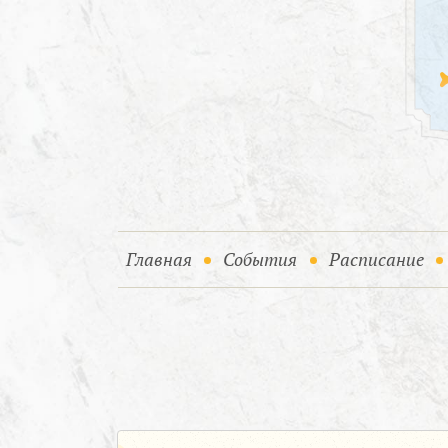
(current)
(current)
Главная
События
Расписание