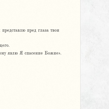
и представлю пред глаза твои
щего.
тому явлю Я спасение Божие».