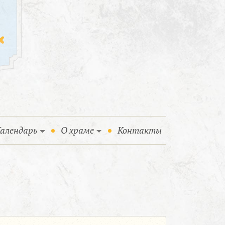
алендарь
О храме
Контакты