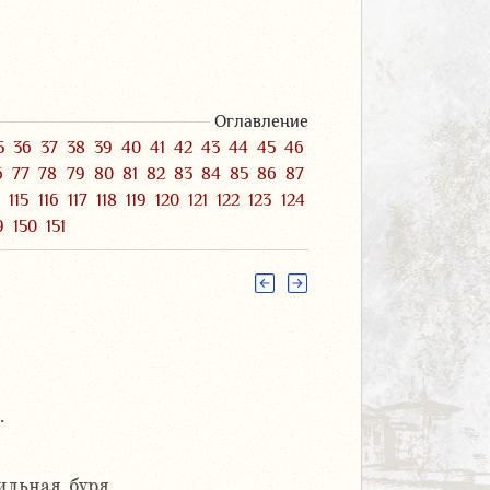
Оглавление
5
36
37
38
39
40
41
42
43
44
45
46
6
77
78
79
80
81
82
83
84
85
86
87
4
115
116
117
118
119
120
121
122
123
124
9
150
151
.
ильная буря.