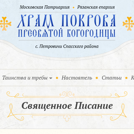
Таинства и требы
Настоятель
Статьи
К
Священное Писание