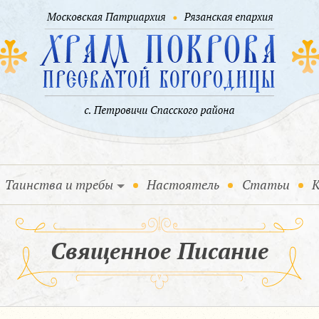
Таинства и требы
Настоятель
Статьи
К
Священное Писание