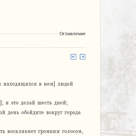
Оглавление
[и находящихся в нем] людей
]; и это делай шесть дней;
ой день обойдите вокруг города
сть воскликнет громким голосом,