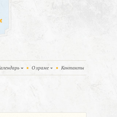
алендарь
О храме
Контакты