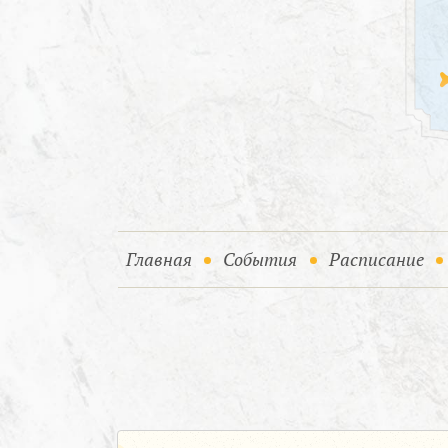
(current)
(current)
Главная
События
Расписание