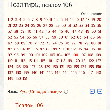
Псалтирь,
псалом 106
Оглавление
1
2
3
4
5
6
7
8
9
10
11
12
13
14
15
16
17
18
19
20
21
22
23
24
25
26
27
28
29
30
31
32
33
34
35
36
37
38
39
40
41
42
43
44
45
46
47
48
49
50
51
52
53
54
55
56
57
58
59
60
61
62
63
64
65
66
67
68
69
70
71
72
73
74
75
76
77
78
79
80
81
82
83
84
85
86
87
88
89
90
91
92
93
94
95
96
97
98
99
100
101
102
103
104
105
106
107
108
109
110
111
112
113
114
115
116
117
118
119
120
121
122
123
124
125
126
127
128
129
130
131
132
133
134
135
136
137
138
139
140
141
142
143
144
145
146
147
148
149
150
151
Язык:
Рус. (Синодальный)
Псалом 106