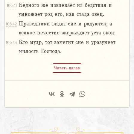
Бедного же извлекает из бедствия и
106:41
умножает род его, как стада овец.
Праведники видят сие и радуются, а
106:42
всякое нечестие заграждает уста свои.
Кто мудр, тот заметит сие и уразумеет
106:43
милость Господа.
Читать далее