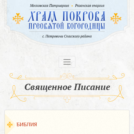
Священное Писание
БИБЛИЯ