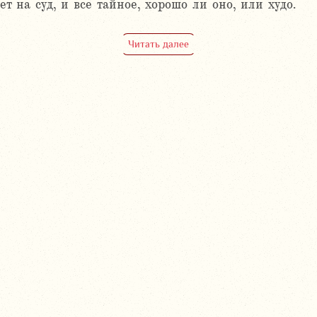
т на суд, и все тайное, хорошо ли оно, или худо.
Читать далее