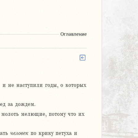
Оглавление
 и не наступили годы, о которых
ед за дождем.
т молоть мелющие, потому что их
вать
человек
по крику петуха и