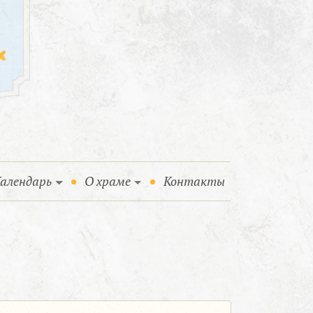
алендарь
О храме
Контакты