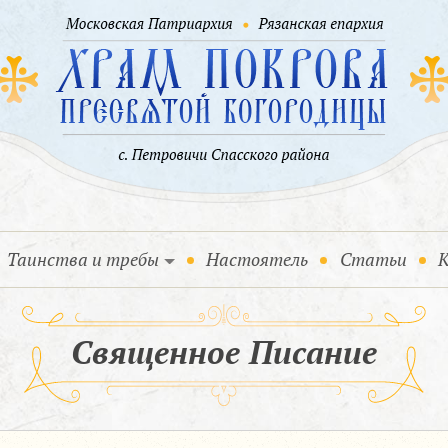
Таинства и требы
Настоятель
Статьи
К
Священное Писание