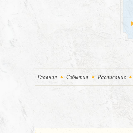
(current)
(current)
Главная
События
Расписание