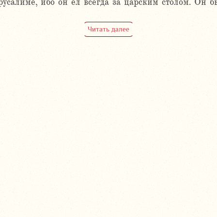
алиме, ибо он ел всегда за царским столом. Он бы
Читать далее