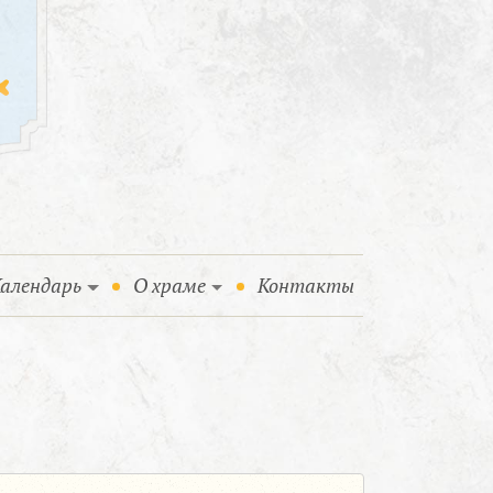
алендарь
О храме
Контакты