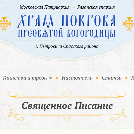
Таинства и требы
Настоятель
Статьи
К
Священное Писание