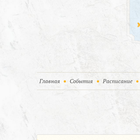
(current)
(current)
Главная
События
Расписание