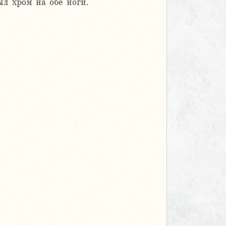
л хром на обе ноги.