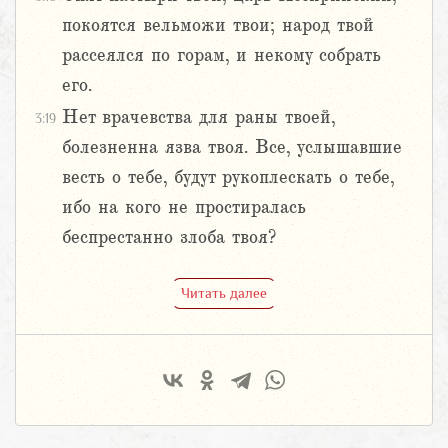
покоятся вельможи твои; народ твой
рассеялся по горам, и некому собрать
его.
Нет врачевства для раны твоей,
3:19
болезненна язва твоя. Все, услышавшие
весть о тебе, будут рукоплескать о тебе,
ибо на кого не простиралась
беспрестанно злоба твоя?
Читать далее