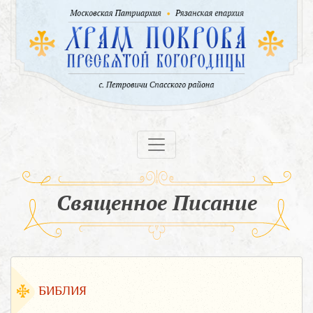
Священное Писание
БИБЛИЯ