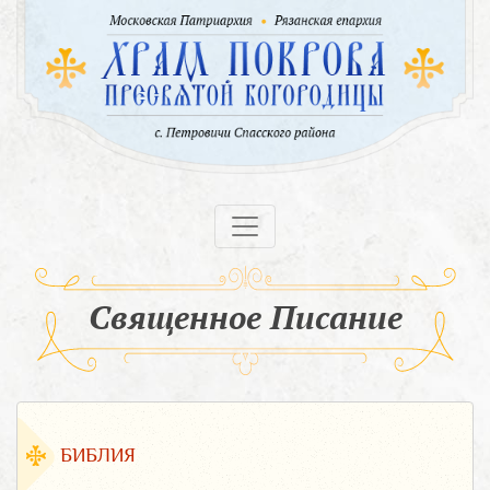
Священное Писание
БИБЛИЯ