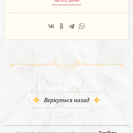
Читать далее
Вернуться назад
В разделе используются шрифты компании