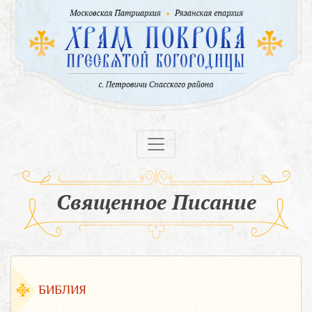
Священное Писание
БИБЛИЯ