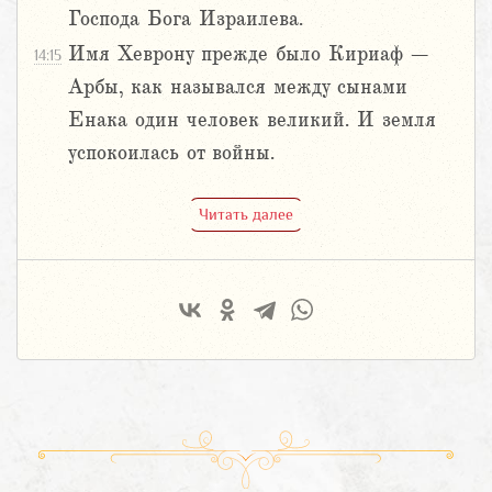
Господа Бога Израилева.
Имя Хеврону прежде было Кириаф –
14:15
Арбы, как назывался между сынами
Енака один человек великий. И земля
успокоилась от войны.
Читать далее