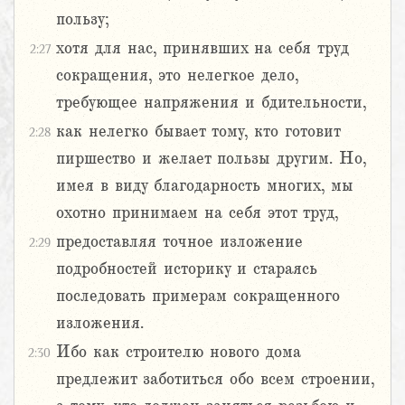
пользу;
хотя для нас, принявших на себя труд
2:27
сокращения, это нелегкое дело,
требующее напряжения и бдительности,
как нелегко бывает тому, кто готовит
2:28
пиршество и желает пользы другим. Но,
имея в виду благодарность многих, мы
охотно принимаем на себя этот труд,
предоставляя точное изложение
2:29
подробностей историку и стараясь
последовать примерам сокращенного
изложения.
Ибо как строителю нового дома
2:30
предлежит заботиться обо всем строении,