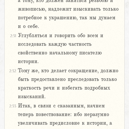
а тому, кто должен заняться резьбою и
живописью, надлежит изыскивать только
потребное к украшению, так мы думаем
и о себе.
Углубляться и говорить обо всем и
2:31
исследовать каждую частность
свойственно начальному писателю
истории.
Тому же, кто делает сокращение, должно
2:32
быть предоставлено преследовать только
краткость речи и избегать подробных
изысканий.
Итак, в связи с сказанным, начнем
2:33
теперь повествование: ибо неразумно
увеличивать предисловие к истории, а