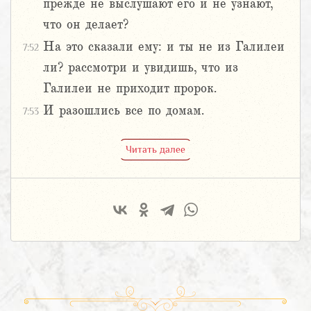
прежде не выслушают его и не узнают,
что он делает?
На это сказали ему: и ты не из Галилеи
7:52
ли? рассмотри и увидишь, что из
Галилеи не приходит пророк.
И разошлись все по домам.
7:53
Читать далее