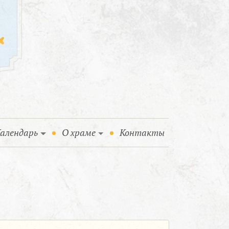
алендарь
О храме
Контакты