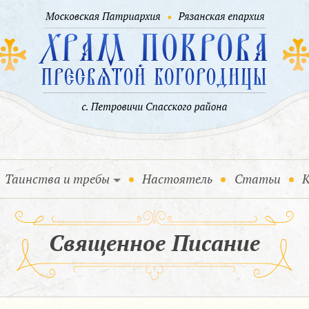
Таинства и требы
Настоятель
Статьи
К
Священное Писание