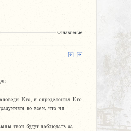
Оглавление
ря:
заповеди Его, и определения Его
оразумным во всем, что ни
сыны твои будут наблюдать за