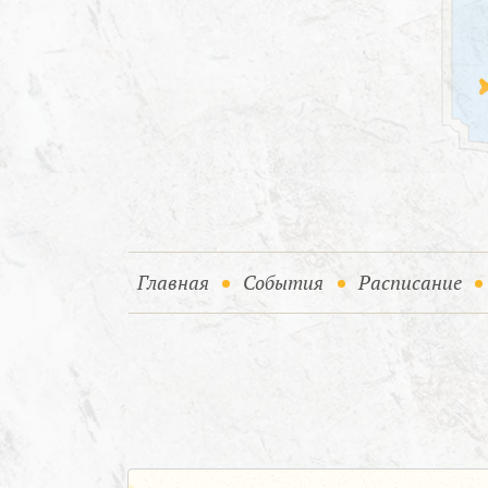
(current)
(current)
Главная
События
Расписание