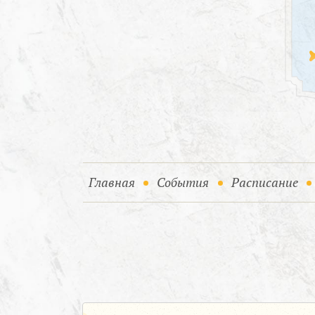
(current)
(current)
Главная
События
Расписание