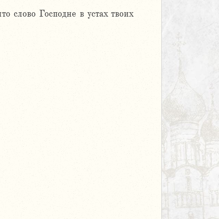
о слово Господне в устах твоих