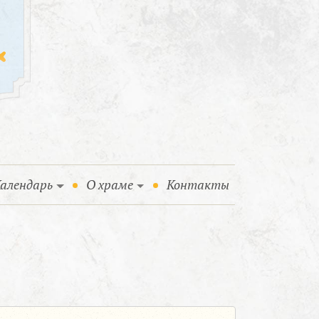
алендарь
О храме
Контакты