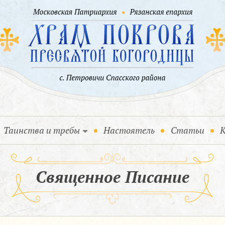
Таинства и требы
Настоятель
Статьи
К
Священное Писание