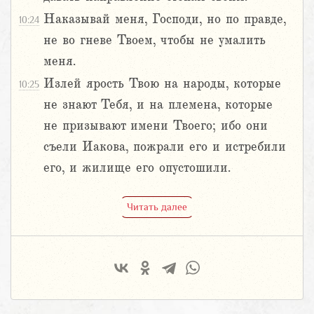
Наказывай меня, Господи, но по правде,
10:24
не во гневе Твоем, чтобы не умалить
меня.
Излей ярость Твою на народы, которые
10:25
не знают Тебя, и на племена, которые
не призывают имени Твоего; ибо они
съели Иакова, пожрали его и истребили
его, и жилище его опустошили.
Читать далее