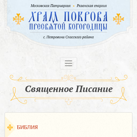
Священное Писание
БИБЛИЯ