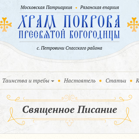
Таинства и требы
Настоятель
Статьи
К
Священное Писание