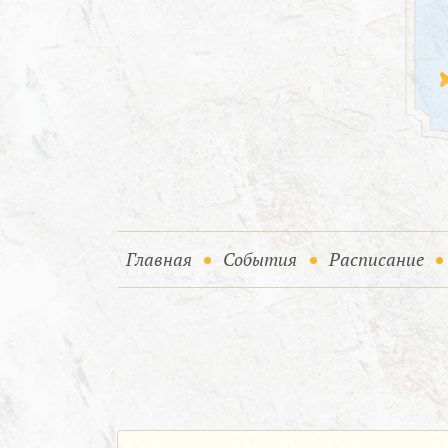
(current)
(current)
Главная
События
Расписание