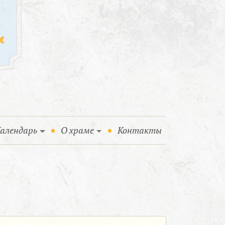
алендарь
О храме
Контакты