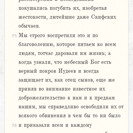
покушались погубить их, изобретая
жестокости, лютейшие даже Скифских
обычаев.
Мы строго воспретили это и по
7:5
благоволению, которое питаем ко всем
людям, тотчас даровали им жизнь; а
когда узнали, что небесный Бог есть
верный покров Иудеев и всегда
защищает их, как отец сынов, еще же
приняв во внимание известное их
доброжелательство к нам и к предкам
нашим, мы справедливо освободили их от
всякого обвинения в чем бы то ни было
и приказали всем и каждому
7:6