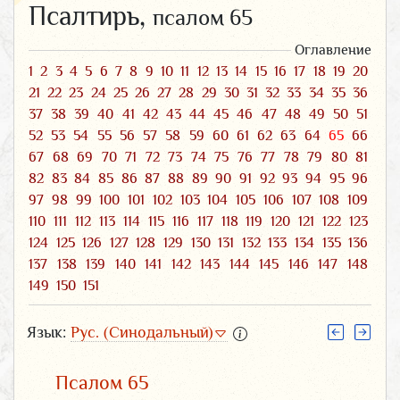
Псалтирь,
псалом 65
Оглавление
1
2
3
4
5
6
7
8
9
10
11
12
13
14
15
16
17
18
19
20
21
22
23
24
25
26
27
28
29
30
31
32
33
34
35
36
37
38
39
40
41
42
43
44
45
46
47
48
49
50
51
52
53
54
55
56
57
58
59
60
61
62
63
64
65
66
67
68
69
70
71
72
73
74
75
76
77
78
79
80
81
82
83
84
85
86
87
88
89
90
91
92
93
94
95
96
97
98
99
100
101
102
103
104
105
106
107
108
109
110
111
112
113
114
115
116
117
118
119
120
121
122
123
124
125
126
127
128
129
130
131
132
133
134
135
136
137
138
139
140
141
142
143
144
145
146
147
148
149
150
151
Язык:
Рус. (Синодальный)
Псалом 65