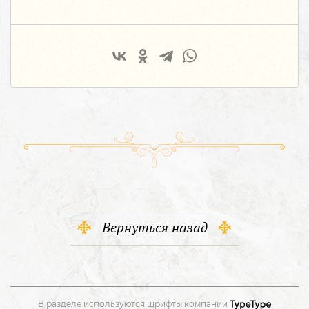
Вернуться назад
В разделе используются шрифты компании