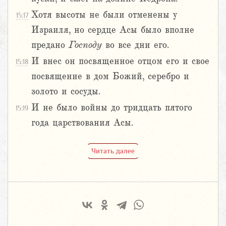
Хотя высоты не были отменены у
15:17
Израиля, но сердце Асы было вполне
предано
Господу
во все дни его.
И внес он посвященное отцом его и свое
15:18
посвящение в дом Божий, серебро и
золото и сосуды.
И не было войны до тридцать пятого
15:19
года царствования Асы.
Читать далее