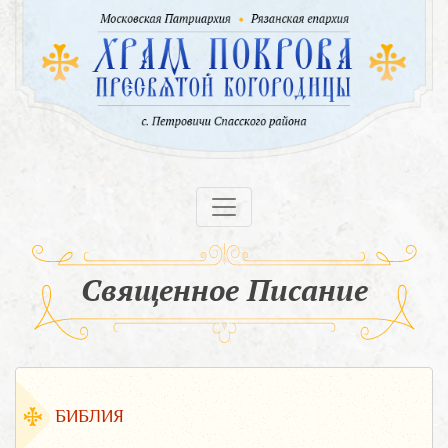
Священное Писание
БИБЛИЯ