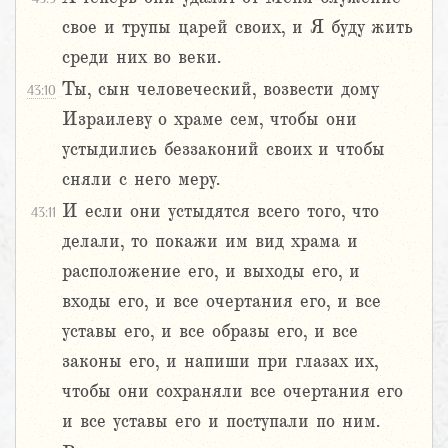
свое и трупы царей своих, и Я буду жить
среди них во веки.
Ты, сын человеческий, возвести дому
43:10
Израилеву о храме сем, чтобы они
устыдились беззаконий своих и чтобы
сняли с него меру.
И если они устыдятся всего того, что
43:11
делали, то покажи им вид храма и
расположение его, и выходы его, и
входы его, и все очертания его, и все
уставы его, и все образы его, и все
законы его, и напиши при глазах их,
чтобы они сохраняли все очертания его
и все уставы его и поступали по ним.