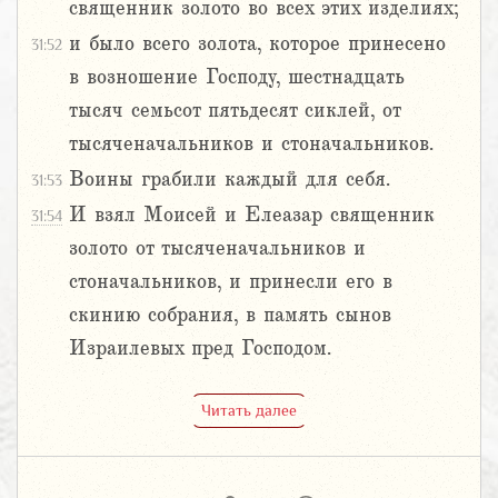
священник золото во всех этих изделиях;
и было всего золота, которое принесено
31:52
в возношение Господу, шестнадцать
тысяч семьсот пятьдесят сиклей, от
тысяченачальников и стоначальников.
Воины грабили каждый для себя.
31:53
И взял Моисей и Елеазар священник
31:54
золото от тысяченачальников и
стоначальников, и принесли его в
скинию собрания, в память сынов
Израилевых пред Господом.
Читать далее