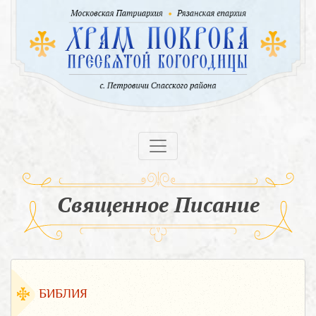
Священное Писание
БИБЛИЯ