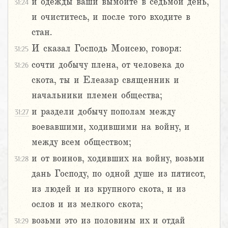
и одежды ваши вымойте в седьмой день,
31:24
и очиститесь, и после того входите в
стан.
И сказал Господь Моисею, говоря:
31:25
сочти добычу плена, от человека до
31:26
скота, ты и Елеазар священник и
начальники племен общества;
и раздели добычу пополам между
31:27
воевавшими, ходившими на войну, и
между всем обществом;
и от воинов, ходивших на войну, возьми
31:28
дань Господу, по одной душе из пятисот,
из людей и из крупного скота, и из
ослов и из мелкого скота;
возьми это из половины их и отдай
31:29