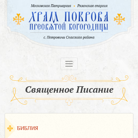
Священное Писание
БИБЛИЯ