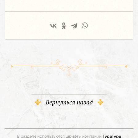
Вернуться назад
В разделе используются шрифты компании